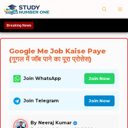
Skip
M
to
content
Breaking News
Google Me Job Kaise Paye
(गूगल में जॉब पाने का पूरा प्रोसेस)
Join WhatsApp
Join Now
Join Telegram
Join Now
By Neeraj Kumar