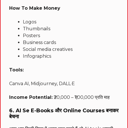
How To Make Money
Logos
Thumbnails
Posters
Business cards
Social media creatives
Infographics
Tools:
Canva AI, Midjourney, DALL·E
Income Potential:
₹20,000 – ₹1,00,000 प्रति माह
6. AI Se E-Books और Online Courses बनाकर
बेचना