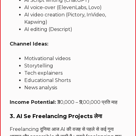
AI Script writing (ChatGPT)
AI voice-over (ElevenLabs, Lovo)
AI video creation (Pictory, InVideo,
Kapwing)
AI editing (Descript)
Channel Ideas:
Motivational videos
Storytelling
Tech explainers
Educational Shorts
News analysis
Income Potential:
₹30,000 – ₹5,00,000 प्रति माह
3. AI Se Freelancing Projects लेना
Freelancing दुनिया आज AI की वजह से पहले से कई गुना