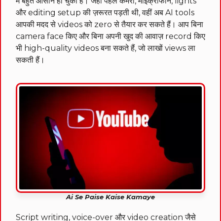
में बहुत आसान हो चुका है। जहाँ पहले कैमरा, माइक्रोफोन, lights
और editing setup की ज़रूरत पड़ती थी, वहीं अब AI tools
आपकी मदद से videos को zero से तैयार कर सकते हैं। आप बिना
camera face किए और बिना अपनी खुद की आवाज़ record किए
भी high-quality videos बना सकते हैं, जो लाखों views ला
सकती हैं।
Ai Se Paise Kaise Kamaye
Script writing, voice-over और video creation जैसे