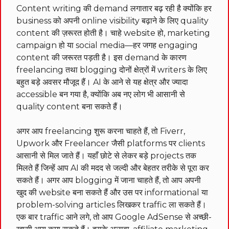
Content writing की demand लगातार बढ़ रही है क्योंकि हर
business को अपनी online visibility बढ़ाने के लिए quality
content की ज़रूरत होती है। चाहे website हो, marketing
campaign हो या social media—हर जगह engaging
content की जरूरत पड़ती है। इस demand के कारण
freelancing तथा blogging दोनों क्षेत्रों में writers के लिए
बहुत बड़े अवसर मौजूद हैं। AI के आने से यह क्षेत्र और ज्यादा
accessible बन गया है, क्योंकि अब नए लोग भी आसानी से
quality content बना सकते हैं।
अगर आप freelancing शुरू करना चाहते हैं, तो Fiverr,
Upwork और Freelancer जैसी platforms पर clients
आसानी से मिल जाते हैं। यहाँ छोटे से लेकर बड़े projects तक
मिलते हैं जिन्हें आप AI की मदद से जल्दी और बेहतर तरीके से पूरा कर
सकते हैं। अगर आप blogging में जाना चाहते हैं, तो आप अपनी
खुद की website बना सकते हैं और उस पर informational या
problem-solving articles लिखकर traffic ला सकते हैं।
एक बार traffic आने लगे, तो आप Google AdSense से अच्छी-