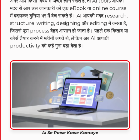
अगर आप किसी विषय में अच्छा ज्ञान रखते हैं, तो AI tools आपकी
मदद से आप उस जानकारी को एक eBook या online course
में बदलकर दुनिया भर में बेच सकते हैं। AI आपकी मदद research,
structure, writing, designing और editing में करता है,
जिससे पूरा process बेहद आसान हो जाता है। पहले एक किताब या
कोर्स तैयार करने में महीनों लगते थे, लेकिन अब AI आपकी
productivity को कई गुना बढ़ा देता है।
Ai Se Paise Kaise Kamaye