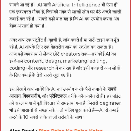
सामने आ रहे हैं। AI यानी Artificial Intelligence भी ऐसा ही
एक ज़बरदस्त मौका है, जिसकी मदद से लाखों लोग घर बैठे अच्छी खासी
कमाई कर रहे हैं। सबसे बड़ी बात यह है कि AI का उपयोग करना अब
बेहद आसान हो गया है।
अगर आप एक स्टूडेंट हैं, गृहणी हैं, जॉब करते हैं या पार्ट-टाइम काम ढूँढ
रहे हैं, AI आपके लिए एक बेहतरीन आय का स्त्रोत बन सकता है।
आज बड़े व्यवसाय से लेकर छोटे creators तक—हर कोई AI का
इस्तेमाल content, design, marketing, editing,
coding और research में कर रहा है और इसी वजह से आम लोगों
के लिए कमाई के ढेरों रास्ते खुल गए हैं।
इस लेख में आप जानेंगे कि AI का उपयोग करके पैसे कमाने के
सबसे
आसान
,
विश्वसनीय
, और
प्रैक्टिकल
तरीके कौन-कौन से हैं। हर पॉइंट
को सरल भाषा में पूरी विस्तार से समझाया गया है, जिससे beginner
भी इसे आसानी से समझ सके। तो चलिए शुरू करते हैं—AI से कमाई
करने के 10 सबसे शक्तिशाली तरीक़ों के साथ।