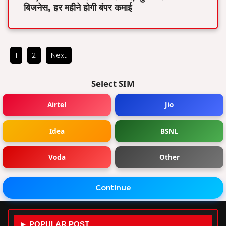
बिजनेस, हर महीने होगी बंपर कमाई
1
2
Next
Select SIM
Airtel
Jio
Idea
BSNL
Voda
Other
Continue
► POPULAR POST