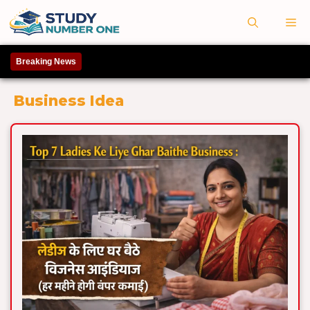
Skip
M
to
content
Breaking News
Business Idea