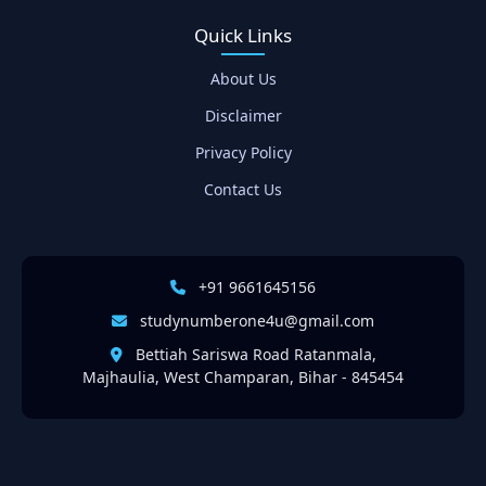
Quick Links
About Us
Disclaimer
Privacy Policy
Contact Us
+91 9661645156
studynumberone4u@gmail.com
Bettiah Sariswa Road Ratanmala,
Majhaulia, West Champaran, Bihar - 845454