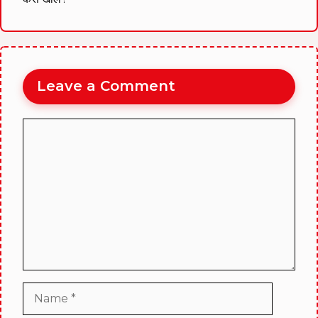
Leave a Comment
Comment
Name