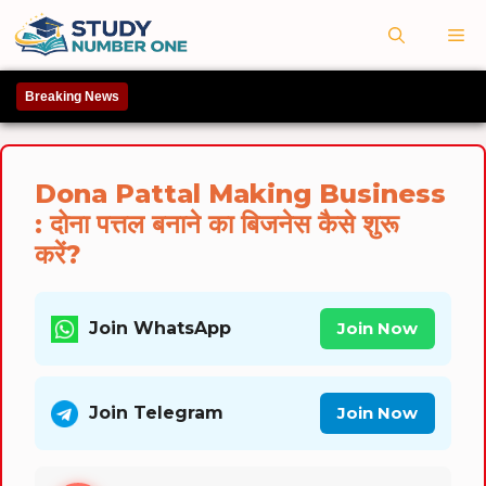
Skip
M
to
content
Breaking News
Dona Pattal Making Business
: दोना पत्तल बनाने का बिजनेस कैसे शुरू
करें?
Join WhatsApp
Join Now
Join Telegram
Join Now