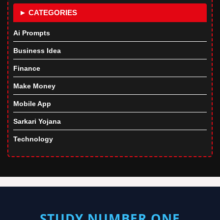
► CATEGORIES
Ai Prompts
Business Idea
Finance
Make Money
Mobile App
Sarkari Yojana
Technology
STUDY NUMBER ONE