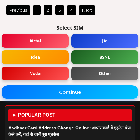
Previous
1
2
3
4
Next
Select SIM
Airtel
Jio
Idea
BSNL
Voda
Other
Continue
► POPULAR POST
Aadhaar Card Address Change Online: आधार कार्ड में एड्रेस चेंज
कैसे करें, यहां से जानें पूरा प्रोसेस