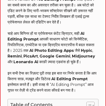
का सबसे काम का और असरदार तरीका बन चुका है। अब फोटो को
एडिट करने के लिए भारी-भरकम सॉफ्टवेयर सीखने की ज़रूरत नहीं
पड़ती, बल्कि एक साधा सा टेक्स्ट निर्देश लिखकर ही एआई टूल्स
प्रोफेशनल लेवल की एडिटिंग कर देते हैं।
चाहे आप बिगिनर हों या प्रोफेशनल कंटेंट क्रिएटर, सही
AI
Editing Prompt
आपकी साधारण फोटो को सिनेमैटिक,
रियलिस्टिक, एस्थेटिक या एक क्रिएटिव मास्टरपीस में बदल सकता
है। 2025 तक
AI Photo Editing Apps
जैसे
Hypic
,
Remini
,
PicsArt
,
Google Gemini
,
Midjourney
और
Leonardo AI
काफ़ी ज़्यादा एडवांस हो चुके हैं।
इन सभी ऐप्स का रिज़ल्ट पूरी तरह इस बात पर निर्भर करता है कि आप
कितना साफ़, मज़बूत और डिटेल्ड
AI Editing Prompt
इस्तेमाल करते हैं। इसी वजह से “AI Editing Prompt” आज
गूगल पर तेज़ी से ट्रेंड करने वाला कीवर्ड बन गया है।
Table of Contents