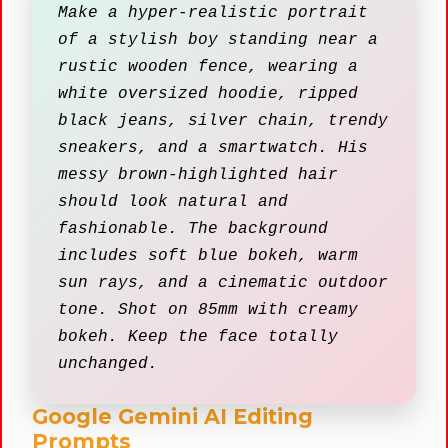
Make a hyper-realistic portrait
of a stylish boy standing near a
rustic wooden fence, wearing a
white oversized hoodie, ripped
black jeans, silver chain, trendy
sneakers, and a smartwatch. His
messy brown-highlighted hair
should look natural and
fashionable. The background
includes soft blue bokeh, warm
sun rays, and a cinematic outdoor
tone. Shot on 85mm with creamy
bokeh. Keep the face totally
unchanged.
Google Gemini AI Editing
Prompts