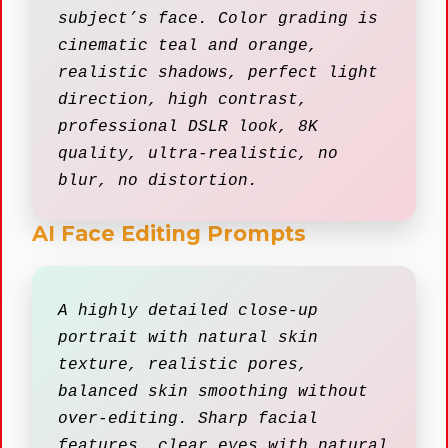
subject’s face. Color grading is
cinematic teal and orange,
realistic shadows, perfect light
direction, high contrast,
professional DSLR look, 8K
quality, ultra-realistic, no
blur, no distortion.
AI Face Editing Prompts
A highly detailed close-up
portrait with natural skin
texture, realistic pores,
balanced skin smoothing without
over-editing. Sharp facial
features, clear eyes with natural