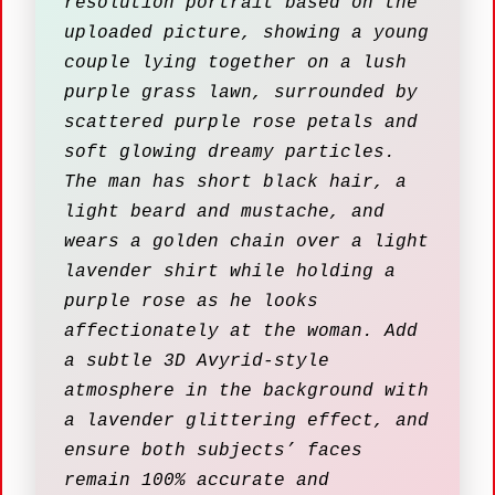
resolution portrait based on the
uploaded picture, showing a young
couple lying together on a lush
purple grass lawn, surrounded by
scattered purple rose petals and
soft glowing dreamy particles.
The man has short black hair, a
light beard and mustache, and
wears a golden chain over a light
lavender shirt while holding a
purple rose as he looks
affectionately at the woman. Add
a subtle 3D Avyrid-style
atmosphere in the background with
a lavender glittering effect, and
ensure both subjects’ faces
remain 100% accurate and