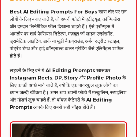
Best AI Editing Prompts For Boys
खास तौर पर उन
लोगों के लिए बनाए जाते हैं, जो अपनी फोटो में एटीट्यूड, कॉन्फिडेंस
और दमदार सिनेमैटिक फील दिखाना चाहते हैं। ऐसे प्रॉम्प्ट्स में
आमतौर पर शार्प फेसियल डिटेल्स, मज़बूत जॉ लाइन एन्हांसमेंट,
ड्रामेटिक लाइटिंग, डार्क या मूडी बैकग्राउंड, अर्बन स्ट्रीट स्टाइल,
पोर्ट्रेट डेप्थ और हाई कॉन्ट्रास्ट कलर ग्रेडिंग जैसे एलिमेंट्स शामिल
होते हैं।
लड़कों के लिए बने ये
AI Editing Prompts
खासकर
Instagram Reels
,
DP
,
Story
और
Profile Photo
के
लिए काफ़ी अच्छे माने जाते हैं, क्योंकि एक पावरफुल लुक लोगों का
ध्यान जल्दी खींचता है। अगर आप अपनी फोटो में मस्कुलिन, स्टाइलिश
और मॉडर्न लुक चाहते हैं, तो बॉयज़ कैटेगरी के
AI Editing
Prompts
आपके लिए सबसे सही चॉइस होते हैं।