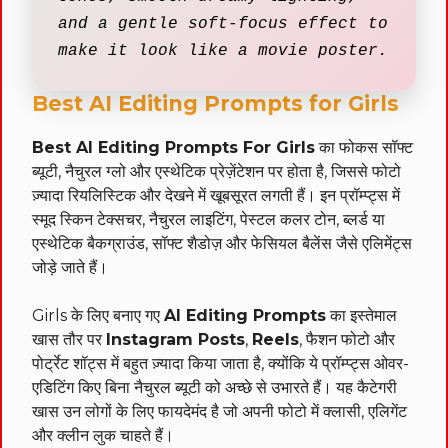
and a gentle soft-focus effect to
make it look like a movie poster.
Best AI Editing Prompts for Girls
Best AI Editing Prompts For Girls
का फोकस सॉफ्ट
ब्यूटी, नैचुरल ग्लो और एस्थेटिक प्रेज़ेंटेशन पर होता है, जिससे फोटो
ज़्यादा रियलिस्टिक और देखने में खूबसूरत लगती हैं। इन प्रॉम्प्ट्स में
स्मूद स्किन टेक्सचर, नैचुरल लाइटिंग, पेस्टल कलर टोन, ब्लर्ड या
एस्थेटिक बैकग्राउंड, सॉफ्ट शैडोज़ और फेसियल बैलेंस जैसे एलिमेंट्स
जोड़े जाते हैं।
Girls के लिए बनाए गए
AI Editing Prompts
का इस्तेमाल
खास तौर पर
Instagram Posts
,
Reels
, फैशन फोटो और
पोर्ट्रेट शॉट्स में बहुत ज़्यादा किया जाता है, क्योंकि ये प्रॉम्प्ट्स ओवर-
एडिटिंग किए बिना नैचुरल ब्यूटी को अच्छे से उभारते हैं। यह कैटेगरी
खास उन लोगों के लिए फायदेमंद है जो अपनी फोटो में क्लासी, एलिगेंट
और क्लीन लुक चाहते हैं।