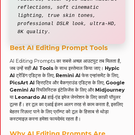
reflections, soft cinematic
lighting, true skin tones,
professional DSLR look, ultra-HD,
8K quality.
Best AI Editing Prompt Tools
AI Editing Prompts का सबसे अच्छा आउटपुट तब मिलता है,
जब उन्हें सही
AI Tools
के साथ इस्तेमाल किया जाए।
Hypic
AI
ट्रेंडिंग एडिट्स के लिए,
Remini AI
फेस एन्हांसमेंट के लिए,
PicsArt AI
क्रिएटिव और बैकग्राउंड एडिट्स के लिए,
Google
Gemini AI
रियलिस्टिक इंटेलिजेंस के लिए और
Midjourney
या
Leonardo AI
हाई-एंड इमेज जेनरेशन के लिए काफ़ी पॉपुलर
टूल्स हैं। हर टूल का एआई इंजन अलग तरह से काम करता है, इसलिए
बेहतर रिज़ल्ट पाने के लिए प्रॉम्प्ट को टूल के हिसाब से थोड़ा
कस्टमाइज़ करना हमेशा फायदेमंद रहता है।
Why AI Editing Prompts Are