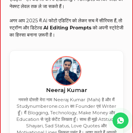
नेक्स्ट लेवल तक ले जा सकते हैं।
अगर आप 2025 में AI फोटो एडिटिंग को लेकर सच में सीरियस हैं, तो
स्ट्रॉन्ग और डिटेल्ड
AI Editing Prompts
को अपनी स्ट्रेटेजी
का हिस्सा बनाना ज़रूरी है।
Neeraj Kumar
नमस्ते दोस्तों! मेरा नाम Neeraj Kumar (Mahi) है और मैं
Studynumberone.co.in का Founder एवं Writer
हूँ। मैं Blogging, Technology, Make Money और
Education से जुड़े कंटेंट लिखता हूँ। साथ ही मुझे Attitude
Shayari, Sad Status, Love Quotes और
Motivational Lines लिखना पसंद है। आशा करते हैं आपको