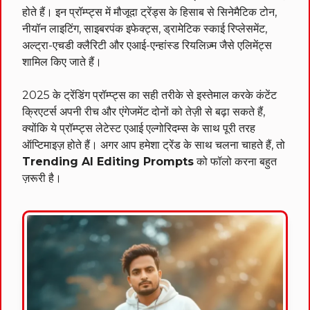
होते हैं। इन प्रॉम्प्ट्स में मौजूदा ट्रेंड्स के हिसाब से सिनेमैटिक टोन,
नीयॉन लाइटिंग, साइबरपंक इफेक्ट्स, ड्रामेटिक स्काई रिप्लेसमेंट,
अल्ट्रा-एचडी क्लैरिटी और एआई-एन्हांस्ड रियलिज़्म जैसे एलिमेंट्स
शामिल किए जाते हैं।
2025 के ट्रेंडिंग प्रॉम्प्ट्स का सही तरीके से इस्तेमाल करके कंटेंट
क्रिएटर्स अपनी रीच और एंगेजमेंट दोनों को तेज़ी से बढ़ा सकते हैं,
क्योंकि ये प्रॉम्प्ट्स लेटेस्ट एआई एल्गोरिदम्स के साथ पूरी तरह
ऑप्टिमाइज़ होते हैं। अगर आप हमेशा ट्रेंड के साथ चलना चाहते हैं, तो
Trending AI Editing Prompts
को फॉलो करना बहुत
ज़रूरी है।