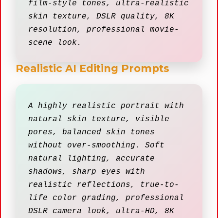
film-style tones, ultra-realistic
skin texture, DSLR quality, 8K
resolution, professional movie-
scene look.
Realistic AI Editing Prompts
A highly realistic portrait with
natural skin texture, visible
pores, balanced skin tones
without over-smoothing. Soft
natural lighting, accurate
shadows, sharp eyes with
realistic reflections, true-to-
life color grading, professional
DSLR camera look, ultra-HD, 8K