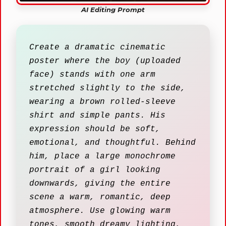
AI Editing Prompt
Create a dramatic cinematic
poster where the boy (uploaded
face) stands with one arm
stretched slightly to the side,
wearing a brown rolled-sleeve
shirt and simple pants. His
expression should be soft,
emotional, and thoughtful. Behind
him, place a large monochrome
portrait of a girl looking
downwards, giving the entire
scene a warm, romantic, deep
atmosphere. Use glowing warm
tones, smooth dreamy lighting,