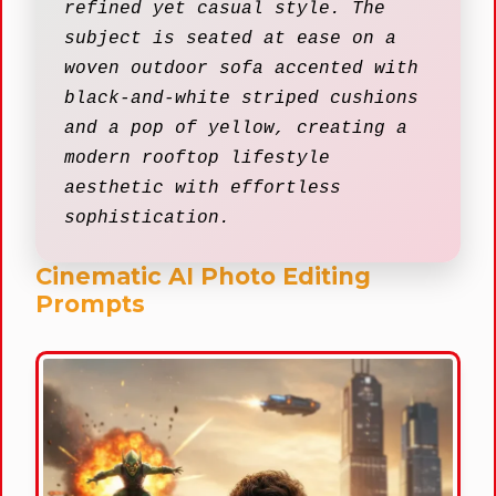
refined yet casual style. The
subject is seated at ease on a
woven outdoor sofa accented with
black-and-white striped cushions
and a pop of yellow, creating a
modern rooftop lifestyle
aesthetic with effortless
sophistication.
Cinematic AI Photo Editing
Prompts