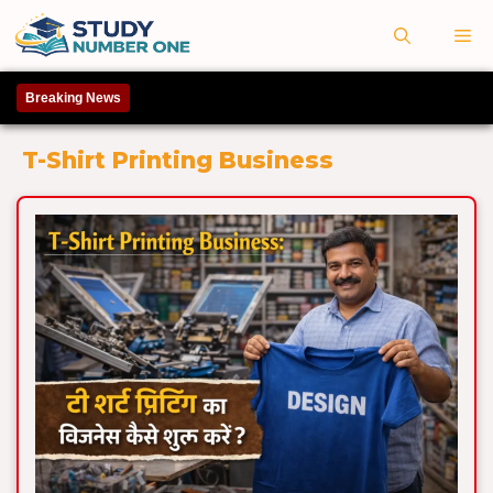
Skip
M
to
content
Breaking News
T-Shirt Printing Business